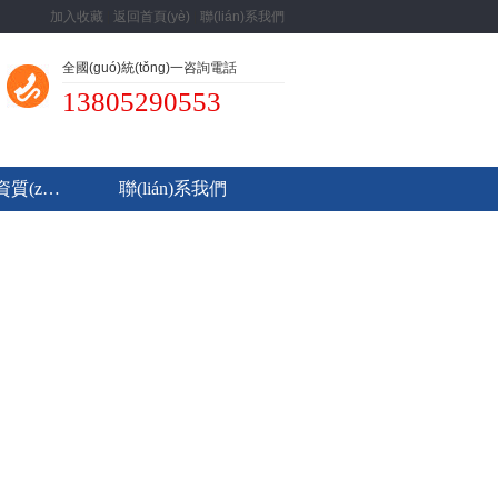
加入收藏
|
返回首頁(yè)
|
聯(lián)系我們
全國(guó)統(tǒng)一咨詢電話
13805290553
榮譽(yù)資質(zhì)
聯(lián)系我們