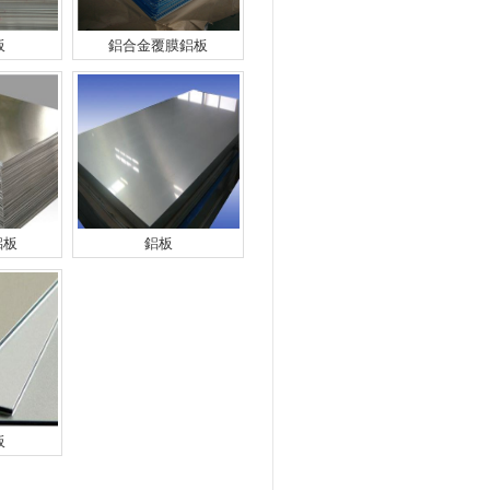
板
鋁合金覆膜鋁板
鋁板
鋁板
板