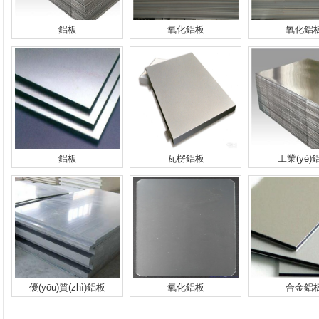
鋁板
氧化鋁板
氧化鋁
鋁板
瓦楞鋁板
工業(yè)
優(yōu)質(zhì)鋁板
氧化鋁板
合金鋁