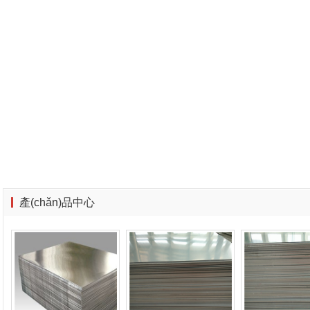
產(chǎn)品中心