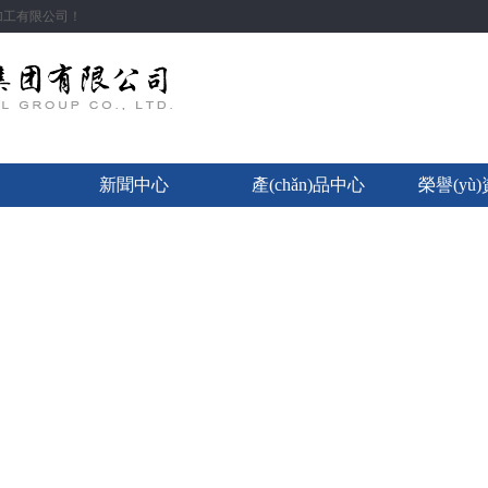
加工有限公司！
新聞中心
產(chǎn)品中心