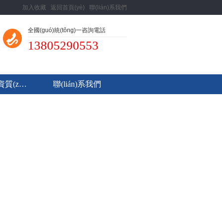
加入收藏
|
返回首頁(yè)
|
聯(lián)系我們
全國(guó)統(tǒng)一咨詢電話
13805290553
榮譽(yù)資質(zhì)
聯(lián)系我們